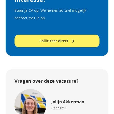
Stuur je CV op. We nemen zo snel mogelijk
contact met je op.
Solliciteer direct
Vragen over deze vacature?
Jolijn Akkerman
Recruiter