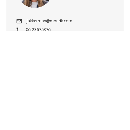
jakkerman@mourik.com
06-23675376
Ontdek meer mogelijkheden