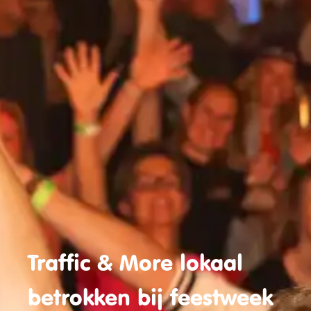
Traffic & More lokaal
betrokken bij feestweek