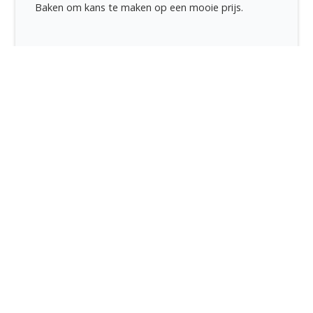
Baken om kans te maken op een mooie prijs.
Lees meer
29 april 2026