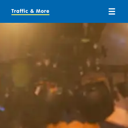
Traffic & More