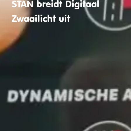
STAN breidt Digitaal
Zwaailicht uit