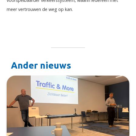
voorspelbaarder verkeerssysteem, waarin iedereen met
meer vertrouwen de weg op kan.
Ander nieuws