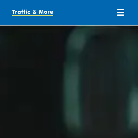
Traffic & More