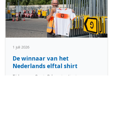
1 juli 2026
De winnaar van het
Nederlands elftal shirt
Tijdens onze Oranje Baken-winactie gingen
deelnemers op zoek naar ons opvallende Oranje
Baken om kans te maken op een mooie prijs.
Lees meer