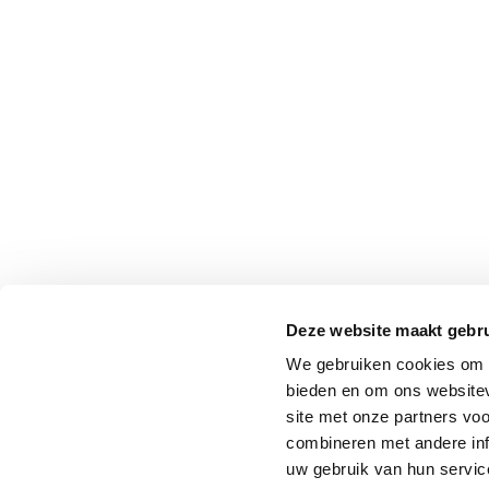
Deze website maakt gebru
We gebruiken cookies om c
bieden en om ons websitev
site met onze partners vo
combineren met andere inf
uw gebruik van hun servic