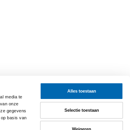
Alles toestaan
al media te
 van onze
Selectie toestaan
deze gegevens
 op basis van
Weigeren